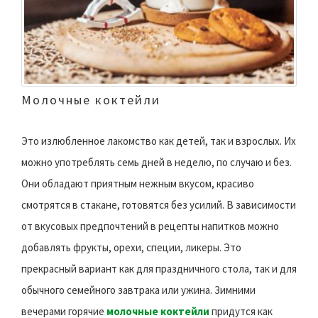
Молочные коктейли
Это излюбленное лакомство как детей, так и взрослых. Их
можно употреблять семь дней в неделю, по случаю и без.
Они обладают приятным нежным вкусом, красиво
смотрятся в стакане, готовятся без усилий. В зависимости
от вкусовых предпочтений в рецепты напитков можно
добавлять фрукты, орехи, специи, ликеры. Это
прекрасный вариант как для праздничного стола, так и для
обычного семейного завтрака или ужина. Зимними
вечерами горячие
молочные коктейли
придутся как