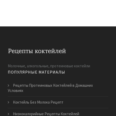
Молочные, алкогольные, протеиновые коктейли
ПОПУЛЯРНЫЕ МАТЕРИАЛЫ
Рецепты Протеиновых Коктейлей в Домашних
Условиях
Коктейль Без Молока Рецепт
Низкокалорийные Рецепты Коктейлей