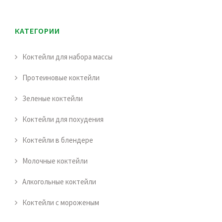
КАТЕГОРИИ
Коктейли для набора массы
Протеиновые коктейли
Зеленые коктейли
Коктейли для похудения
Коктейли в блендере
Молочные коктейли
Алкогольные коктейли
Коктейли с мороженым