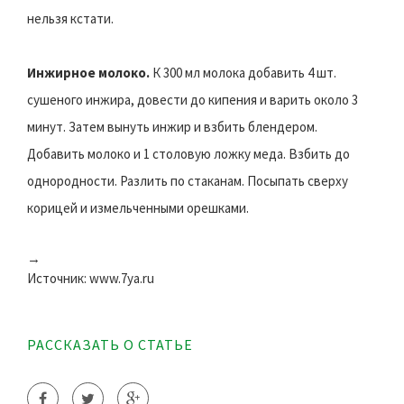
нельзя кстати.
Инжирное молоко.
К 300 мл молока добавить 4 шт.
сушеного инжира, довести до кипения и варить около 3
минут. Затем вынуть инжир и взбить блендером.
Добавить молоко и 1 столовую ложку меда. Взбить до
однородности. Разлить по стаканам. Посыпать сверху
корицей и измельченными орешками.
→
Источник: www.7ya.ru
РАССКАЗАТЬ О СТАТЬЕ