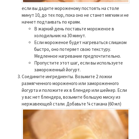
если вы дадите мороженому постоять на столе
минут 10, до тех пор, пока оно не станет мягким и не
начнет подтаивать по краям.
В жаркий день поставьте мороженое в
холодильник на 30 минут.
Если мороженое будет нагреваться слишком
быстро, оно потеряет свою текстуру.
Медленное нагревание предпочтительно.
Пропустите этот шаг, если вы используете
замороженный йогурт.
Соедините ингредиенты. Возьмите 2 ложки
размягченного мороженого или замороженного
йогурта и положите их в блендер или шейкер. Если
у вас нет блендера, возьмите большую миску из
нержавеющей стали.
Добавьте ¼ стакана (60 мл)