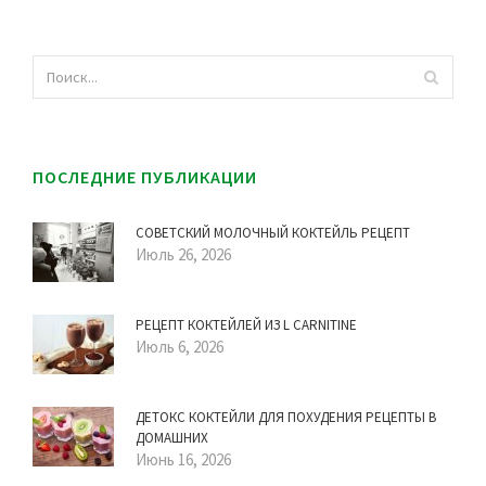
ПОСЛЕДНИЕ ПУБЛИКАЦИИ
СОВЕТСКИЙ МОЛОЧНЫЙ КОКТЕЙЛЬ РЕЦЕПТ
Июль 26, 2026
РЕЦЕПТ КОКТЕЙЛЕЙ ИЗ L CARNITINE
Июль 6, 2026
ДЕТОКС КОКТЕЙЛИ ДЛЯ ПОХУДЕНИЯ РЕЦЕПТЫ В
ДОМАШНИХ
Июнь 16, 2026