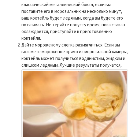
классический металлический бокал, если вы
поставите его в морозильник на несколько минут,
ваш коктейль будет ледяным, когда вы будете его
потягивать. Не теряйте попусту время, пока стакан
охлаждается, приступайте к приготовлению
коктейля.
Дайте мороженому слегка размягчиться. Если вы
возьмете мороженое прямо из морозильной камеры,
коктейль может получиться водянистым, жидким и
слишком ледяным.
Лучшие результаты получатся,