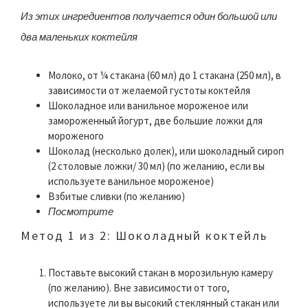
Из этих ингредиентов получается один большой или
два маленьких коктейля
Молоко, от ¼ стакана (60 мл) до 1 стакана (250 мл), в
зависимости от желаемой густоты коктейля
Шоколадное или ванильное мороженое или
замороженный йогурт, две большие ложки для
мороженого
Шоколад (несколько долек), или шоколадный сироп
(2 столовые ложки/ 30 мл) (по желанию, если вы
используете ванильное мороженое)
Взбитые сливки (по желанию)
Посмотрите
Метод 1 из 2: Шоколадный коктейль
Поставьте высокий стакан в морозильную камеру
(по желанию). Вне зависимости от того,
используете ли вы высокий стеклянный стакан или