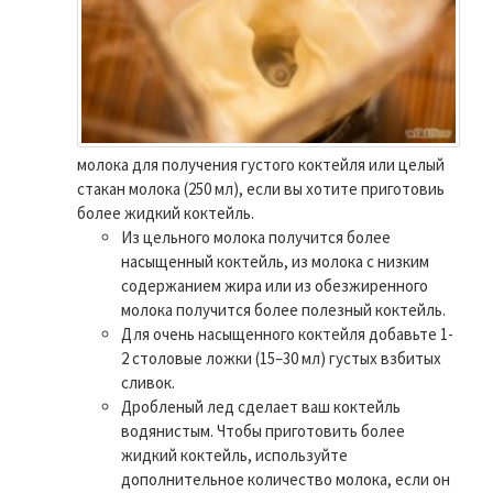
молока для получения густого коктейля или целый
стакан молока (250 мл), если вы хотите приготовиь
более жидкий коктейль.
Из цельного молока получится более
насыщенный коктейль, из молока с низким
содержанием жира или из обезжиренного
молока получится более полезный коктейль.
Для очень насыщенного коктейля добавьте 1-
2 столовые ложки (15–30 мл) густых взбитых
сливок.
Дробленый лед сделает ваш коктейль
водянистым. Чтобы приготовить более
жидкий коктейль, используйте
дополнительное количество молока, если он