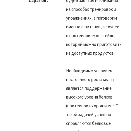
Саратов .
будем заострять внимания
на способах тренировок и
упражнениях, а поговорим
именно о питании, а точнее
о протеиновом коктейле,
который можно приготовить
из доступных продуктов.
Необходимым условием
постоянного роста мышц
является поддержание
высокого уровня белков
(протеинов) в организме. С
такой задачей успешно
справляются белковые