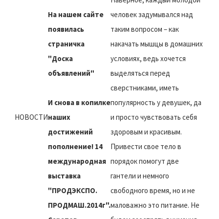
На нашем сайте
человек задумывался над
появилась
таким вопросом – как
страничка
накачать мышцы в домашних
"Доска
условиях, ведь хочется
объявлений"
выделяться перед
сверстниками, иметь
И снова в копилке
популярность у девушек, да
НОВОСТИ
наших
и просто чувствовать себя
достижений
здоровым и красивым.
пополнение! 14
Привести свое тело в
международная
порядок помогут две
выставка
гантели и немного
"ПРОДЭКСПО.
свободного время, но и не
ПРОДМАШ.2014г".
маловажно это питание. Не