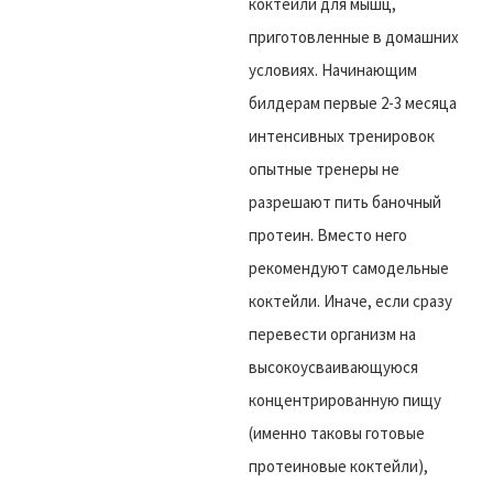
коктейли для мышц,
приготовленные в домашних
условиях. Начинающим
билдерам первые 2-3 месяца
интенсивных тренировок
опытные тренеры не
разрешают пить баночный
протеин. Вместо него
рекомендуют самодельные
коктейли. Иначе, если сразу
перевести организм на
высокоусваивающуюся
концентрированную пищу
(именно таковы готовые
протеиновые коктейли),