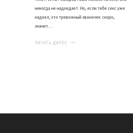
никогда не надоедает. Но, если тебе секс уже
надоел, это тревожный звоночек: скоро,
значит…
ЧИТАТЬ ДАЛЕЕ