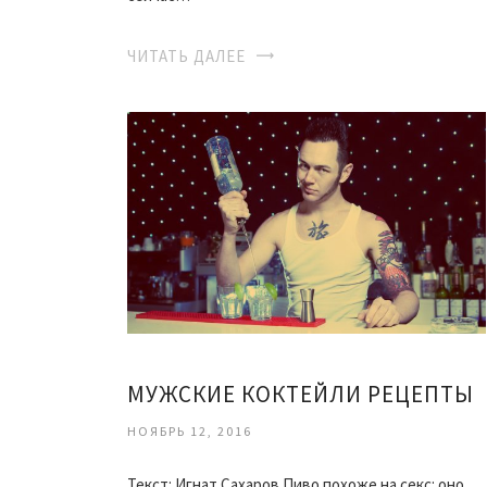
ЧИТАТЬ ДАЛЕЕ
МУЖСКИЕ КОКТЕЙЛИ РЕЦЕПТЫ
НОЯБРЬ 12, 2016
Текст: Игнат Сахаров Пиво похоже на секс: оно