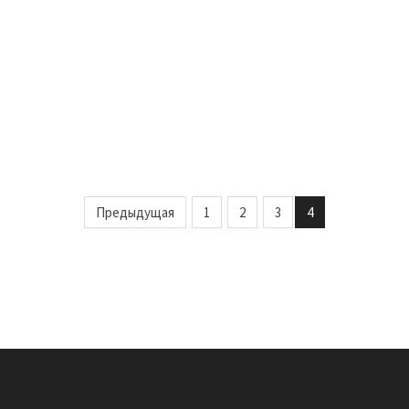
Предыдущая
1
2
3
4