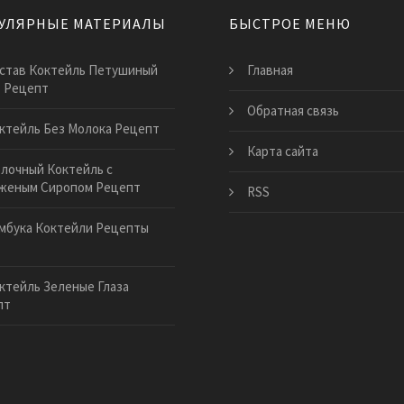
УЛЯРНЫЕ МАТЕРИАЛЫ
БЫСТРОЕ МЕНЮ
став Коктейль Петушиный
Главная
 Рецепт
Обратная связь
ктейль Без Молока Рецепт
Карта сайта
лочный Коктейль с
женым Сиропом Рецепт
RSS
мбука Коктейли Рецепты
ктейль Зеленые Глаза
пт