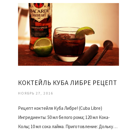
КОКТЕЙЛЬ КУБА ЛИБРЕ РЕЦЕПТ
НОЯБРЬ 27, 2016
Рецепт коктейля Куба Либре! (Cuba Libre)
Ингредиенты: 50 мл белого рома; 120 мл Кока-
Колы; 10 мл сока лайма. Приготовление: Дольку…