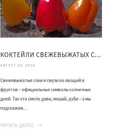
КОКТЕЙЛИ СВЕЖЕВЫЖАТЫХ СОКОВ РЕЦЕПТЫ
АВГУСТ 20, 2016
Свежевыжатые соки и смузи из овощей и
фруктов – официальные символы солнечных
дней. Так что смело дави, мешай, руби – а мы
подскажем…
ЧИТАТЬ ДАЛЕЕ