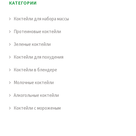
КАТЕГОРИИ
Коктейли для набора массы
Протеиновые коктейли
Зеленые коктейли
Коктейли для похудения
Коктейли в блендере
Молочные коктейли
Алкогольные коктейли
Коктейли с мороженым