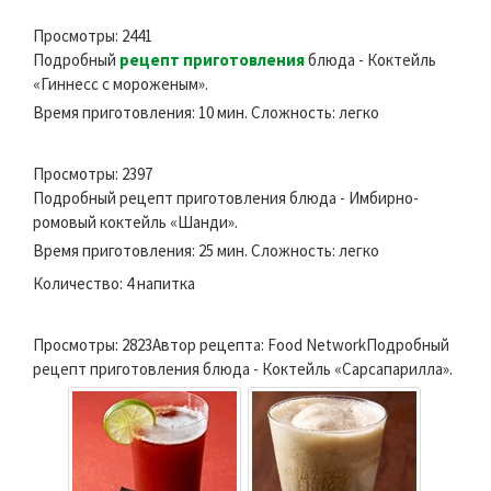
Просмотры: 2441
Подробный
рецепт приготовления
блюда - Коктейль
«Гиннесс с мороженым».
Время приготовления: 10 мин. Сложность: легко
Просмотры: 2397
Подробный рецепт приготовления блюда - Имбирно-
ромовый коктейль «Шанди».
Время приготовления: 25 мин. Сложность: легко
Количество: 4 напитка
Просмотры: 2823Автор рецепта: Food NetworkПодробный
рецепт приготовления блюда - Коктейль «Сарсапарилла».