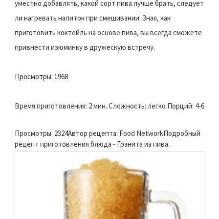
уместно добавлять, какой сорт пива лучше брать, следует
ли нагревать напиток при смешивании. Зная, как
приготовить коктейль на основе пива, вы всегда сможете
привнести изюминку в дружескую встречу.
Просмотры: 1968
Время приготовления: 2 мин. Сложность: легко Порций: 4-6
Просмотры: 2324Автор рецепта: Food NetworkПодробный
рецепт приготовления блюда - Гранита из пива.