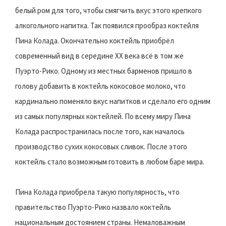
белый ром для того, чтобы смягчить вкус этого крепкого
алкогольного напитка. Так появился прообраз коктейля
Пина Колада. Окончательно коктейль приобрёл
современный вид в середине XX века всё в том же
Пуэрто-Рико. Одному из местных барменов пришло в
голову добавить в коктейль кокосовое молоко, что
кардинально поменяло вкус напитков и сделало его одним
из самых популярных коктейлей. По всему миру Пина
Колада распространилась после того, как началось
производство сухих кокосовых сливок. После этого
коктейль стало возможным готовить в любом баре мира.
Пина Колада приобрела такую популярность, что
правительство Пуэрто-Рико назвало коктейль
национальным достоянием страны. Немаловажным